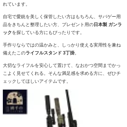
れています。
自宅で愛銃を美しく保管したい方はもちろん、サバゲー用
品をきちんと整理したい方、プレゼント用の
日本製 ガンラ
ック
を探している方にもぴったりです。
手作りならではの温かみと、しっかり使える実用性を兼ね
備えたこの
ライフルスタンド 3丁掛
。
大切なライフルを安心して置けて、なおかつ空間までかっ
こよく見せてくれる。そんな満足感を求める方に、ぜひチ
ェックしてほしいアイテムです。