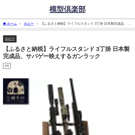
模型倶楽部
ホーム
ホビー
【ふるさと納税】ライフルスタンド 3丁掛 日本製完成品、サ
バゲー映えするガンラック
ホビー
【ふるさと納税】ライフルスタンド 3丁掛 日本製
完成品、サバゲー映えするガンラック
PR