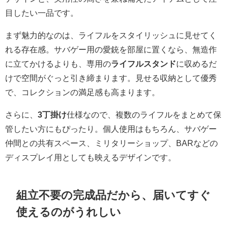
目したい一品です。
まず魅力的なのは、ライフルをスタイリッシュに見せてく
れる存在感。サバゲー用の愛銃を部屋に置くなら、無造作
に立てかけるよりも、専用の
ライフルスタンド
に収めるだ
けで空間がぐっと引き締まります。見せる収納として優秀
で、コレクションの満足感も高まります。
さらに、
3丁掛け
仕様なので、複数のライフルをまとめて保
管したい方にもぴったり。個人使用はもちろん、サバゲー
仲間との共有スペース、ミリタリーショップ、BARなどの
ディスプレイ用としても映えるデザインです。
組立不要の完成品だから、届いてすぐ
使えるのがうれしい