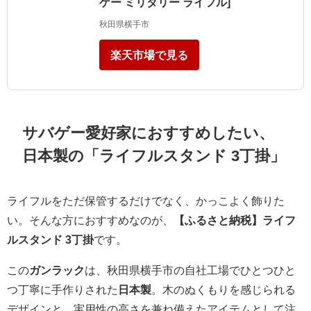
ゲー ミリタリー ライフル]
秋田県横手市
楽天市場で見る
サバゲー愛好家におすすめしたい、
日本製の「ライフルスタンド 3丁掛」
ライフルをただ保管するだけでなく、かっこよく飾りた
い。そんな方におすすめなのが、
【ふるさと納税】ライフ
ルスタンド 3丁掛
です。
この
ガンラック
は、秋田県横手市の自社工場でひとつひと
つ丁寧に手作りされた
日本製
。木のぬくもりを感じられる
デザインと、実用性の高さを兼ね備えたアイテムとして注