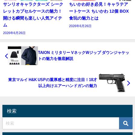
サンリオキャラクターズ シーク
ちいかわ好き必見！キャラテア
レットカプセルケースの魅力！
ートケース ちいかわ 12個 BOX
開ける瞬間も楽しい人気アイテ
食玩の魅力とは
ム
2026年6月26日
2026年6月26日
TAION ミリタリー VネックWジップ ダウンジャケッ
トの魅力を徹底解説
東京マルイ H&K USPの重厚感と精度に注目！18才
以上向けエアーハンドガンの魅力
検索