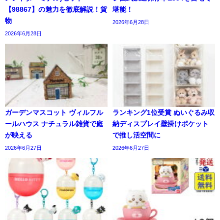
【98867】の魅力を徹底解説！貨
堪能！
物
2026年6月28日
2026年6月28日
ガーデンマスコット ヴィルフル
ランキング1位受賞 ぬいぐるみ収
ールハウス ナチュラル雑貨で庭
納ディスプレイ壁掛けポケット
が映える
で推し活空間に
2026年6月27日
2026年6月27日