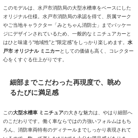
このモデルは、水戸市消防局の大型水槽車をベースにした
オリジナル仕様。水戸市消防局の承認を得て、所属マーク
やご当地キャラクター「みとちゃん消防士」までパッケー
ジにデザインされているため、一般的なミニチュアカーと
はひと味違う“地域性”と“限定感”をしっかり楽しめます。
水
戸市 オリジナル ミニカー
としての価値も高く、コレクター
心をくすぐる仕上がりです。
細部までこだわった再現度で、眺め
るたびに満足感
この
大型水槽車 ミニチュア
の大きな魅力は、やはり細部へ
のこだわりです。働く車ならではの力強いフォルムはもち
ろん、消防車両特有のディテールまでしっかり表現されて