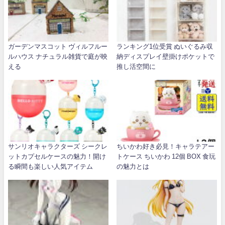
ガーデンマスコット ヴィルフルー
ランキング1位受賞 ぬいぐるみ収
ルハウス ナチュラル雑貨で庭が映
納ディスプレイ壁掛けポケットで
える
推し活空間に
サンリオキャラクターズ シークレ
ちいかわ好き必見！キャラテアー
ットカプセルケースの魅力！開け
トケース ちいかわ 12個 BOX 食玩
る瞬間も楽しい人気アイテム
の魅力とは