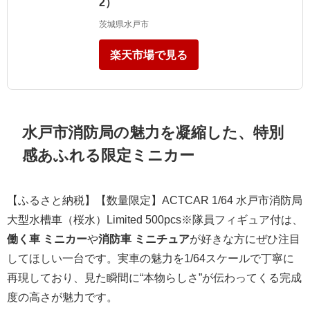
2）
茨城県水戸市
楽天市場で見る
水戸市消防局の魅力を凝縮した、特別
感あふれる限定ミニカー
【ふるさと納税】【数量限定】ACTCAR 1/64 水戸市消防局
大型水槽車（桜水）Limited 500pcs※隊員フィギュア付は、
働く車 ミニカー
や
消防車 ミニチュア
が好きな方にぜひ注目
してほしい一台です。実車の魅力を1/64スケールで丁寧に
再現しており、見た瞬間に“本物らしさ”が伝わってくる完成
度の高さが魅力です。