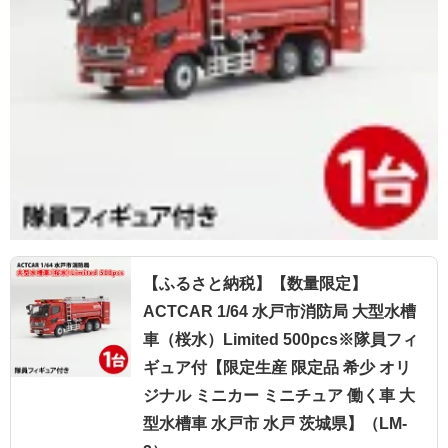
【ふるさと納税】【数量限定】
ACTCAR 1/64 水戸市消防局 大型水槽
車（桜水）Limited 500pcs※隊員フィ
ギュア付【限定生産 限定品 希少 オリ
ジナル ミニカー ミニチュア 働く車 大
型水槽車 水戸市 水戸 茨城県】（LM-