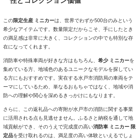
性とコレクション価値
この
限定生産 ミニカー
は、世界でわずか500台のみという
希少なアイテムです。数量限定だからこそ、手にしたとき
の満足感は非常に大きく、コレクションの中でも特別な存
在になってくれます。
消防車や特殊車両が好きな方はもちろん、
希少 ミニカー
を
集めている方、地域色のあるユニークなモデルを探してい
る方にもおすすめです。実在する水戸市消防局の車両をテ
ーマにしているため、単なるおもちゃではなく、地域や消
防への理解や関心を深めるきっかけにもなります。
さらに、この返礼品への寄附が水戸市の消防に関する事業
に活用される点も見逃せません。ふるさと納税を通して地
域貢献ができ、そのうえで完成度の高い
消防車 ミニカー 限
定品
を受け取れるのは、満足度の高い体験といえるでしょ