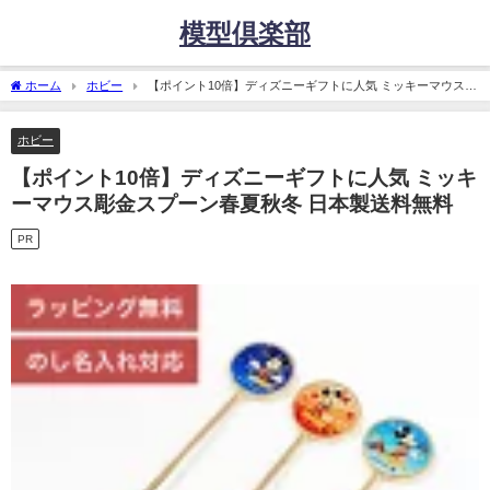
模型倶楽部
ホーム
ホビー
【ポイント10倍】ディズニーギフトに人気 ミッキーマウス彫
金スプーン春夏秋冬 日本製送料無料
ホビー
【ポイント10倍】ディズニーギフトに人気 ミッキ
ーマウス彫金スプーン春夏秋冬 日本製送料無料
PR