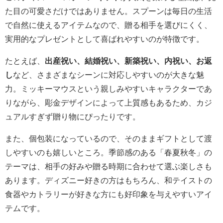
た目の可愛さだけではありません。スプーンは毎日の生活
で自然に使えるアイテムなので、贈る相手を選びにくく、
実用的なプレゼントとして喜ばれやすいのが特徴です。
たとえば、
出産祝い、結婚祝い、新築祝い、内祝い、お返
し
など、さまざまなシーンに対応しやすいのが大きな魅
力。ミッキーマウスという親しみやすいキャラクターであ
りながら、彫金デザインによって上質感もあるため、カジ
ュアルすぎず贈り物にぴったりです。
また、個包装になっているので、そのままギフトとして渡
しやすいのも嬉しいところ。季節感のある「春夏秋冬」の
テーマは、相手の好みや贈る時期に合わせて選ぶ楽しさも
あります。ディズニー好きの方はもちろん、和テイストの
食器やカトラリーが好きな方にも好印象を与えやすいアイ
テムです。