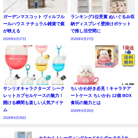
ガーデンマスコット ヴィルフル
ランキング1位受賞 ぬいぐるみ収
ールハウス ナチュラル雑貨で庭
納ディスプレイ壁掛けポケット
が映える
で推し活空間に
2026年6月27日
2026年6月27日
サンリオキャラクターズ シーク
ちいかわ好き必見！キャラテア
レットカプセルケースの魅力！
ートケース ちいかわ 12個 BOX
開ける瞬間も楽しい人気アイテ
食玩の魅力とは
ム
2026年6月26日
2026年6月26日
セキセイ トレーディングカードホルダー タテ入れ