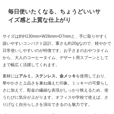
毎日使いたくなる、ちょうどいいサ
イズ感と上質な仕上がり
サイズは約H130mm×W26mm×D7mmと、手に取りやすく
扱いやすいコンパクト設計。重さも約20gなので、軽やかで
日常使いしやすいのが特徴です。お子さまのおやつタイム
から、大人のコーヒータイム、デザート用スプーンとして
まで幅広く活躍してくれます。
素材には
アルミ、ステンレス、金メッキ
を使用しており、
華やかさと上品さを兼ね備えた印象。ミッキーの可愛らし
さに加えて、彫金の繊細な表現がしっかり映えるため、使
うたびに気分が上がります。オフィスや学校で使えば、さ
りげなく自分らしさを演出できるのも魅力です。