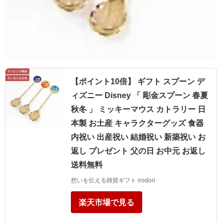
【ポイント10倍】 ギフト スプーン デ
ィズニー Disney 「 彫金スプーン 春夏
秋冬 」 ミッキーマウス カトラリー 日
本製 お土産 キャラクターグッズ 食器
内祝い 出産祝い 結婚祝い 新築祝い お
返し プレゼント 父の日 お中元 お返し
送料無料
想いを伝える雑貨ギフト irodori
楽天市場で見る