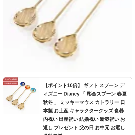
【ポイント10倍】 ギフト スプーン デ
ィズニー Disney 「 彫金スプーン 春夏
秋冬 」 ミッキーマウス カトラリー 日
本製 お土産 キャラクターグッズ 食器
内祝い 出産祝い 結婚祝い 新築祝い お
返し プレゼント 父の日 お中元 お返し