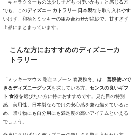
「キャラクターものは少し子どもっぽいかも」と感じる方
でも、この
ディズニー カトラリー 日本製
なら取り入れやす
いはず。和柄とミッキーの組み合わせが絶妙で、甘すぎず
上品にまとまっています。
こんな方におすすめのディズニーカ
トラリー
「ミッキーマウス 彫金スプーン 春夏秋冬」は、
普段使いで
きるディズニーグッズ
を探している方、
センスの良いギフ
ト 食器
を選びたい方に特におすすめです。見た目の特別
感、実用性、日本製ならではの安心感を兼ね備えているた
め、贈り物にも自分用にも満足度の高いアイテムといえる
でしょう。
食卓にさりげなくディズニーの楽しさを取り入れたい方