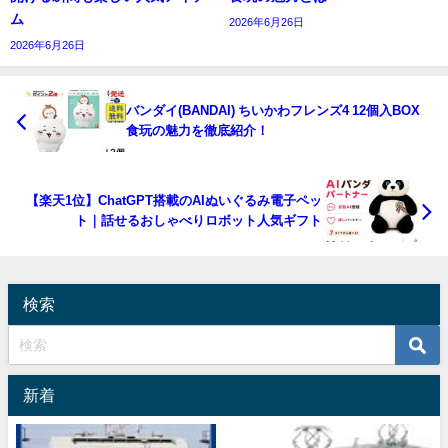
ム
2026年6月26日
2026年6月26日
バンダイ(BANDAI) ちいかわフレンズ4 12個入BOX
食玩の魅力を徹底紹介！
【楽天1位】ChatGPT搭載のAIぬいぐるみ電子ペッ
ト｜話せるおしゃべりロボット人気ギフト
検索
新着