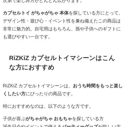
次第で楽しみ方がどんどん広がります。
カプセルトイ がちゃがちゃ 本体
を探している方にとって、
デザイン性・遊び心・イベント性を兼ね備えたこの商品は
非常に魅力的。自宅用はもちろん、孫や子供へのギフトに
も選びやすい一台です。
RiZKiZ カプセルトイマシーンはこん
な方におすすめ
RiZKiZ カプセルトイマシーンは、
おうち時間をもっと楽し
くしたい方
にぴったりの商品です。
特におすすめなのは、以下のような方です。
子供が喜ぶ
がちゃがちゃ おもちゃ
を探している方
誕生日会やイベントで使える
パーティーグッズ
が欲しい方