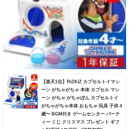
【楽天1位】RiZKiZ カプセルトイマシ
ーン がちゃがちゃ 本体 カプセル マシ
ーン がちゃ がちゃぽん カプセルトイ
がちゃがちゃ本体 おもちゃ 玩具 子供 4
歳〜 BGM付き ゲームセンター パーテ
ィー くじ クリスマス プレゼント ギフ