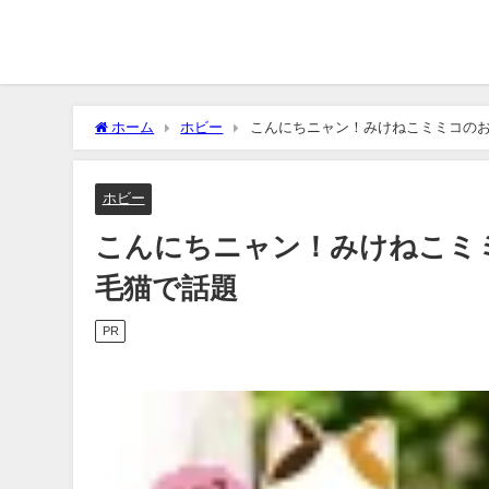
ホーム
ホビー
こんにちニャン！みけねこミミコの
ホビー
こんにちニャン！みけねこミ
毛猫で話題
PR