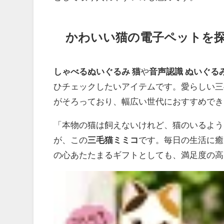
かわいい猫の電子ペットを
しゃべるぬいぐるみ 猫
や
音声認識 ぬいぐる
ひチェックしたいアイテムです。愛らしい三
がそろっており、幅広い世代におすすめでき
「本物の猫は飼えないけれど、猫のいるよう
が、この
三毛猫ミミコ
です。毎日の生活に癒
の心あたたまるギフトとしても、満足度の高