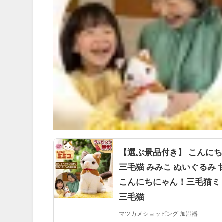
【選ぶ景品付き】 こんにち
三毛猫 みみこ ぬいぐるみ 
こんにちにゃん！三毛猫ミミ
三毛猫
マツカメショッピング 加湿器