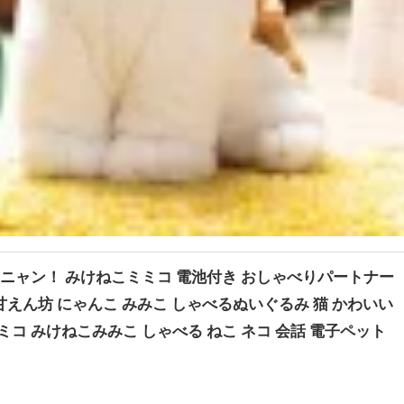
ニャン！ みけねこミミコ 電池付き おしゃべりパートナー
甘えん坊 にゃんこ みみこ しゃべるぬいぐるみ 猫 かわいい
コ みけねこみみこ しゃべる ねこ ネコ 会話 電子ペット