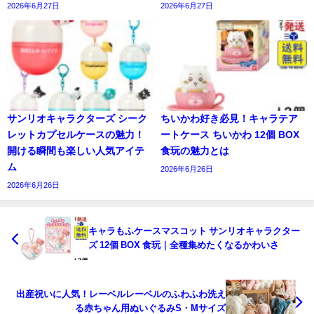
2026年6月27日
2026年6月27日
サンリオキャラクターズ シーク
ちいかわ好き必見！キャラテア
レットカプセルケースの魅力！
ートケース ちいかわ 12個 BOX
開ける瞬間も楽しい人気アイテ
食玩の魅力とは
ム
2026年6月26日
2026年6月26日
キャラもふケースマスコット サンリオキャラクター
ズ 12個 BOX 食玩｜全種集めたくなるかわいさ
出産祝いに人気！レーベルレーベルのふわふわ洗え
る赤ちゃん用ぬいぐるみS・Mサイズ