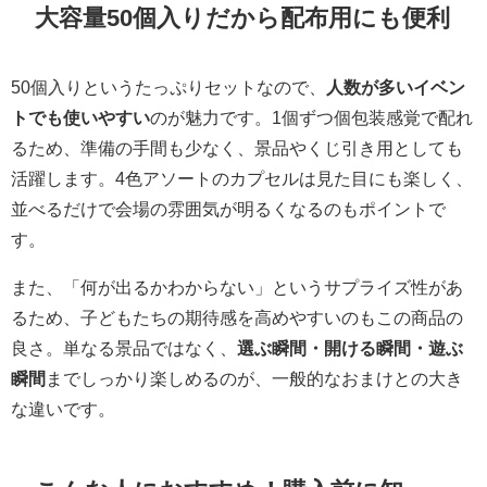
大容量50個入りだから配布用にも便利
50個入りというたっぷりセットなので、
人数が多いイベン
トでも使いやすい
のが魅力です。1個ずつ個包装感覚で配れ
るため、準備の手間も少なく、景品やくじ引き用としても
活躍します。4色アソートのカプセルは見た目にも楽しく、
並べるだけで会場の雰囲気が明るくなるのもポイントで
す。
また、「何が出るかわからない」というサプライズ性があ
るため、子どもたちの期待感を高めやすいのもこの商品の
良さ。単なる景品ではなく、
選ぶ瞬間・開ける瞬間・遊ぶ
瞬間
までしっかり楽しめるのが、一般的なおまけとの大き
な違いです。