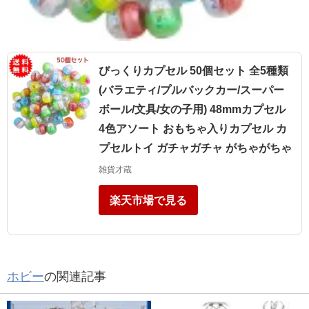
びっくりカプセル 50個セット 全5種類
(バラエティ/プルバックカー/スーパー
ボール/文具/女の子用) 48mmカプセル
4色アソート おもちゃ入りカプセル カ
プセルトイ ガチャガチャ がちゃがちゃ
雑貨才蔵
楽天市場で見る
ホビー
の関連記事