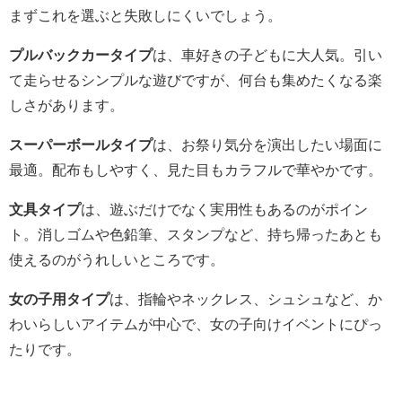
まずこれを選ぶと失敗しにくいでしょう。
プルバックカータイプ
は、車好きの子どもに大人気。引い
て走らせるシンプルな遊びですが、何台も集めたくなる楽
しさがあります。
スーパーボールタイプ
は、お祭り気分を演出したい場面に
最適。配布もしやすく、見た目もカラフルで華やかです。
文具タイプ
は、遊ぶだけでなく実用性もあるのがポイン
ト。消しゴムや色鉛筆、スタンプなど、持ち帰ったあとも
使えるのがうれしいところです。
女の子用タイプ
は、指輪やネックレス、シュシュなど、か
わいらしいアイテムが中心で、女の子向けイベントにぴっ
たりです。