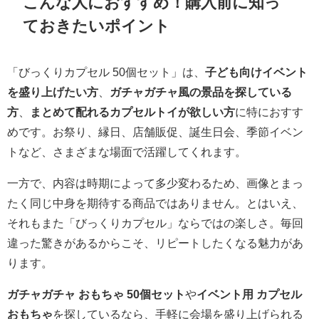
こんな人におすすめ！購入前に知っ
ておきたいポイント
「びっくりカプセル 50個セット」は、
子ども向けイベント
を盛り上げたい方
、
ガチャガチャ風の景品を探している
方
、
まとめて配れるカプセルトイが欲しい方
に特におすす
めです。お祭り、縁日、店舗販促、誕生日会、季節イベン
トなど、さまざまな場面で活躍してくれます。
一方で、内容は時期によって多少変わるため、画像とまっ
たく同じ中身を期待する商品ではありません。とはいえ、
それもまた「びっくりカプセル」ならではの楽しさ。毎回
違った驚きがあるからこそ、リピートしたくなる魅力があ
ります。
ガチャガチャ おもちゃ 50個セット
や
イベント用 カプセル
おもちゃ
を探しているなら、手軽に会場を盛り上げられる