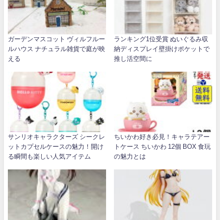
ガーデンマスコット ヴィルフルー
ランキング1位受賞 ぬいぐるみ収
ルハウス ナチュラル雑貨で庭が映
納ディスプレイ壁掛けポケットで
える
推し活空間に
サンリオキャラクターズ シークレ
ちいかわ好き必見！キャラテアー
ットカプセルケースの魅力！開け
トケース ちいかわ 12個 BOX 食玩
る瞬間も楽しい人気アイテム
の魅力とは