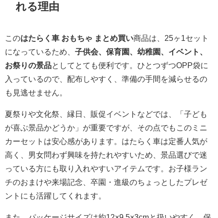
れる理由
この
はたらく車 おもちゃ まとめ買い
商品は、25ヶ1セット
になっているため、
子供会、保育園、幼稚園、イベント、
お祭りの景品
としてとても便利です。ひとつずつOPP袋に
入っているので、配布しやすく、準備の手間を減らせるの
も見逃せません。
夏祭りや文化祭、縁日、販促イベントなどでは、「子ども
が喜ぶ景品かどうか」が重要ですが、その点でもこのミニ
カーセットは安心感があります。はたらく車は定番人気が
高く、男女問わず興味を持たれやすいため、景品選びで迷
っている方にも取り入れやすいアイテムです。お子様ラン
チのおまけや来場記念、卒園・進級のちょっとしたプレゼ
ントにも活躍してくれます。
また、パッケージサイズは約12×9.5×3cmと扱いやすく、保