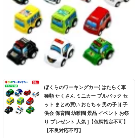
ぼくらのワーキングカー{ はたらく車
種類 たくさん ミニカー プルバック セ
ット まとめ買い おもちゃ 男の子 }[ 子
供会 保育園 幼稚園 景品 イベント お祭
り プレゼント 人気 ]【色柄指定不可】
【不良対応不可】