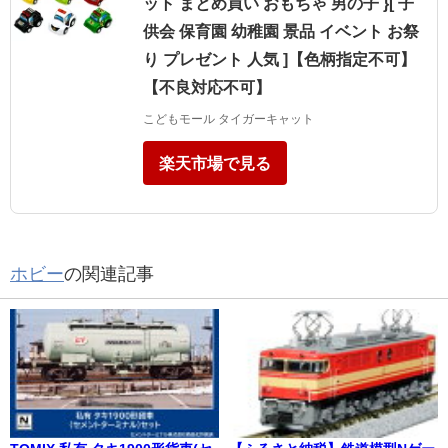
ット まとめ買い おもちゃ 男の子 }[ 子
供会 保育園 幼稚園 景品 イベント お祭
り プレゼント 人気 ]【色柄指定不可】
【不良対応不可】
こどもモール タイガーキャット
楽天市場で見る
ホビー
の関連記事