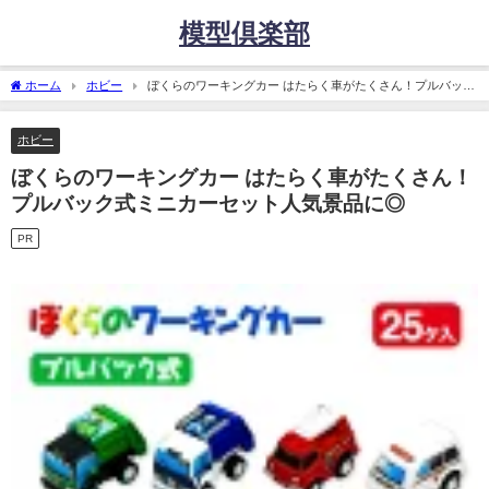
模型倶楽部
ホーム
ホビー
ぼくらのワーキングカー はたらく車がたくさん！プルバック
式ミニカーセット人気景品に◎
ホビー
ぼくらのワーキングカー はたらく車がたくさん！
プルバック式ミニカーセット人気景品に◎
PR