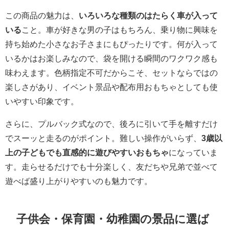
この商品の魅力は、
いろいろな種類のはたらく車が入って
いる
こと。車が好きな男の子はもちろん、乗り物に興味を
持ち始めた小さなお子さまにもぴったりです。何が入って
いるかはお楽しみなので、袋を開ける瞬間のワクワク感も
味わえます。色柄指定不可だからこそ、セットならではの
楽しさがあり、イベント景品や配布用おもちゃとしても使
いやすい印象です。
さらに、プルバック式なので、後ろに引いて手を離すだけ
でスーッと走るのがポイント。難しい操作がいらず、
3歳以
上の子どもでも直感的に遊びやすいおもちゃ
になっていま
す。走らせるだけでも十分楽しく、友だちや兄弟で並べて
遊べば盛り上がりやすいのも魅力です。
子供会・保育園・幼稚園の景品に選ば