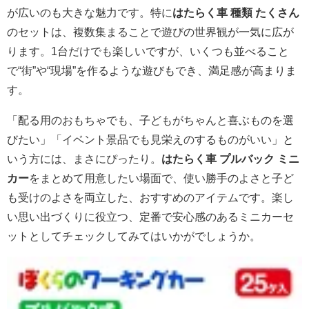
が広いのも大きな魅力です。特に
はたらく車 種類 たくさん
のセットは、複数集まることで遊びの世界観が一気に広が
ります。1台だけでも楽しいですが、いくつも並べること
で“街”や“現場”を作るような遊びもでき、満足感が高まりま
す。
「配る用のおもちゃでも、子どもがちゃんと喜ぶものを選
びたい」「イベント景品でも見栄えのするものがいい」と
いう方には、まさにぴったり。
はたらく車 プルバック ミニ
カー
をまとめて用意したい場面で、使い勝手のよさと子ど
も受けのよさを両立した、おすすめのアイテムです。楽し
い思い出づくりに役立つ、定番で安心感のあるミニカーセ
ットとしてチェックしてみてはいかがでしょうか。