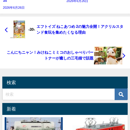
2026年6月26日
2026年6月26日
エフトイズ ねこあつめ 2の魅力全開！アクリルスタ
ンド食玩を集めたくなる理由
こんにちニャン！みけねこミミコのおしゃべりパー
トナーが癒しの三毛猫で話題
検索
新着