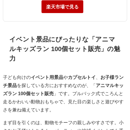
楽天市場で見る
イベント景品にぴったりな「アニマ
ルキッズラン 100個セット販売」の魅
力
子ども向けの
イベント用景品
や
カプセルトイ
、
お子様ラン
チ景品
を探している方におすすめなのが、「
アニマルキッ
ズラン 100個セット販売
」です。プルバック式でころんと
走るかわいい動物おもちゃで、見た目の楽しさと遊びやす
さを兼ね備えています。
まず目を引くのは、動物モチーフの親しみやすさです。小