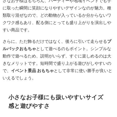
さなお子様はもちろん、パーティーや地域イベントでも手
に取った瞬間に笑顔になりやすいデザインなのが魅力。種
類取り混ぜなので、どの動物が入っているか分からないワ
クワク感もあり、配る側にとっても盛り上がりを演出しや
すい商品です。
さらに、ただ飾るだけではなく、後ろに引いて走らせる
プ
ルバックおもちゃ
として遊べるのもポイント。シンプルな
動作で遊べるため、説明がいらず、すぐに楽しめるのは大
きなメリットです。短時間で盛り上がる遊びがしやすいの
で、
イベント景品 おもちゃ
として非常に使い勝手が良いと
いえるでしょう。
小さなお子様にも扱いやすいサイズ
感と遊びやすさ