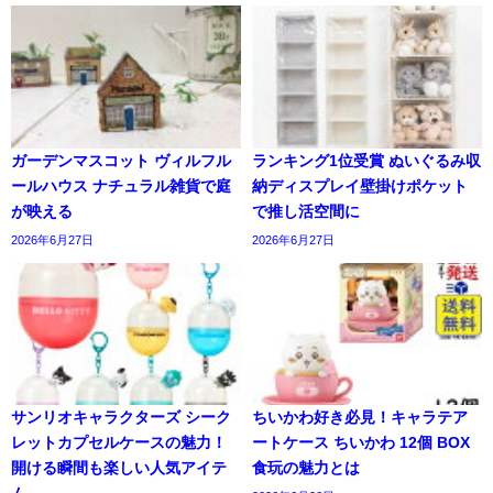
ガーデンマスコット ヴィルフル
ランキング1位受賞 ぬいぐるみ収
ールハウス ナチュラル雑貨で庭
納ディスプレイ壁掛けポケット
が映える
で推し活空間に
2026年6月27日
2026年6月27日
サンリオキャラクターズ シーク
ちいかわ好き必見！キャラテア
レットカプセルケースの魅力！
ートケース ちいかわ 12個 BOX
開ける瞬間も楽しい人気アイテ
食玩の魅力とは
ム