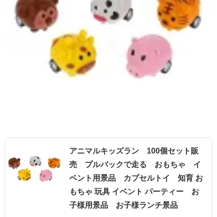
アニマルキッズラン 100個セット販
売 プルバックで走る おもちゃ イ
ベント用景品 カプセルトイ 知育 お
もちゃ 玩具 イベント パーティー お
子様用景品 お子様ランチ景品