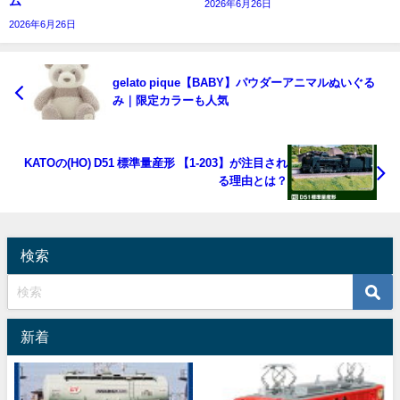
ム
2026年6月26日
2026年6月26日
gelato pique【BABY】パウダーアニマルぬいぐる
み｜限定カラーも人気
KATOの(HO) D51 標準量産形 【1-203】が注目され
る理由とは？
検索
新着