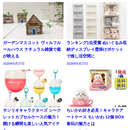
ガーデンマスコット ヴィルフル
ランキング1位受賞 ぬいぐるみ収
ールハウス ナチュラル雑貨で庭
納ディスプレイ壁掛けポケット
が映える
で推し活空間に
2026年6月27日
2026年6月27日
サンリオキャラクターズ シーク
ちいかわ好き必見！キャラテア
レットカプセルケースの魅力！
ートケース ちいかわ 12個 BOX
開ける瞬間も楽しい人気アイテ
食玩の魅力とは