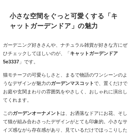
小さな空間をぐっと可愛くする「キ
ャットガーデンドア」の魅力
ガーデニング好きさんや、ナチュラル雑貨が好きな方にぜ
ひチェックしてほしいのが、「
キャットガーデンドア
5e3337
」です。
猫モチーフの可愛らしさと、まるで物語のワンシーンのよ
うなデザインが魅力の
ガーデンマスコット
で、置くだけで
お庭や玄関まわりの雰囲気をやさしく、おしゃれに演出し
てくれます。
この
ガーデンオーナメント
は、お洒落なドアにお花、そし
て猫が組み合わさったデザインがとても印象的。小さなサ
イズ感ながら存在感があり、見ているだけでほっこりした