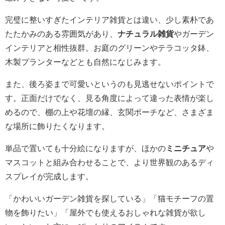
完璧に整いすぎたインテリア雑貨とは違い、少し素朴であ
たたかみのある雰囲気があり、
ナチュラル雑貨
やガーデン
インテリアと相性抜群。お庭のグリーンやテラコッタ鉢、
木製プランターなどとも自然になじみます。
また、後ろ姿まで可愛いというのも見逃せないポイントで
す。正面だけでなく、見る角度によって違った表情が楽し
めるので、棚の上や花壇の縁、玄関ポーチなど、さまざま
な場所に飾りたくなります。
単品で置いても十分絵になりますが、ほかの
ミニチュア
や
マスコットと組み合わせることで、より世界観のあるディ
スプレイが完成します。
「かわいいガーデン雑貨を探している」「猫モチーフの置
物を飾りたい」「屋外でも使えるおしゃれな雑貨が欲し