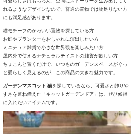
可愛らしさはもちろん、空間にストーリーを生み出してく
れるようなデザインなので、普通の置物では物足りない方
にも満足感があります。
猫モチーフのかわいい置物を探している方
お庭やプランターをおしゃれに演出したい方
ミニチュア雑貨で小さな世界観を楽しみたい方
屋内外で使えるナチュラルテイストの雑貨が欲しい方
ちょこんと置くだけで、いつものガーデンスペースがぐっ
と愛らしく見えるのが、この商品の大きな魅力です。
ガーデンマスコット 猫
を探しているなら、可愛さと飾りや
すさを兼ね備えた「キャットガーデンドア」は、ぜひ候補
に入れたいアイテムです。