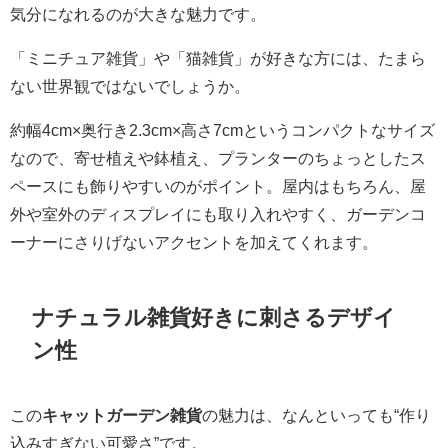
気分になれるのが大きな魅力です。
「ミニチュア雑貨」や「猫雑貨」が好きな方には、たまら
ない世界観ではないでしょうか。
約幅4cm×奥行き2.3cm×高さ7cmというコンパクトなサイズ
なので、寄せ植えや鉢植え、プランターのちょっとしたス
ペースにも飾りやすいのがポイント。屋内はもちろん、屋
外や室外のディスプレイにも取り入れやすく、ガーデンコ
ーナーにさりげないアクセントを加えてくれます。
ナチュラル雑貨好きに刺さるデザイ
ン性
この
キャットガーデン雑貨
の魅力は、なんといっても“作り
込みすぎない可愛さ”です。