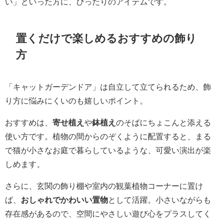
い」といった方に、ぴったりのアイテムです。
置くだけで楽しめるおすすめの飾り
方
「キャットガーデンドア」は自立して立てられるため、飾
り方に悩みにくいのも嬉しいポイント。
おすすめは、
寄せ植え
や
鉢植え
のそばにちょこんと添える
使い方です。植物の間からのぞくように配置すると、まる
で猫が小さなお庭で暮らしているような、可愛い演出が楽
しめます。
さらに、玄関の飾り棚や室内の観葉植物コーナーに置け
ば、
おしゃれでかわいい置物
として活躍。小さいながらも
存在感があるので、空間にやさしい遊び心をプラスしてく