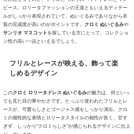
ピース。ロリータファッションの王道ともいえるディテー
ルがしっかり表現されていて、ぬいぐるみでありながら衣
装の完成度が高いのがポイントです。
クロミ ぬいぐるみ
や
サンリオ マスコット
を探している方にとって、コレクショ
ン性の高い一品といえるでしょう。
フリルとレースが映える、飾って楽
しめるデザイン
この
クロミ ロリータドレス ぬいぐるみ
の魅力は、何といっ
ても見た目の華やかさです。たっぷり使われたフリルとレ
ースが、可愛らしさとゴージャス感をしっかり演出。クロ
ミの個性的な表情とロリータスタイルの相性が良く、甘す
ぎず、しっかり“クロミらしさ”が感じられるデザインに仕上