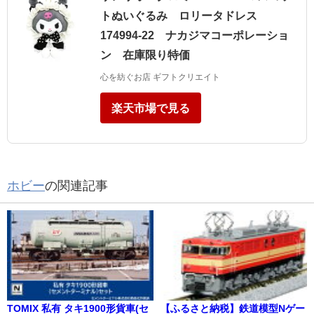
トぬいぐるみ ロリータドレス
174994-22 ナカジマコーポレーショ
ン 在庫限り特価
心を紡ぐお店 ギフトクリエイト
楽天市場で見る
ホビー
の関連記事
TOMIX 私有 タキ1900形貨車(セ
【ふるさと納税】鉄道模型Nゲー