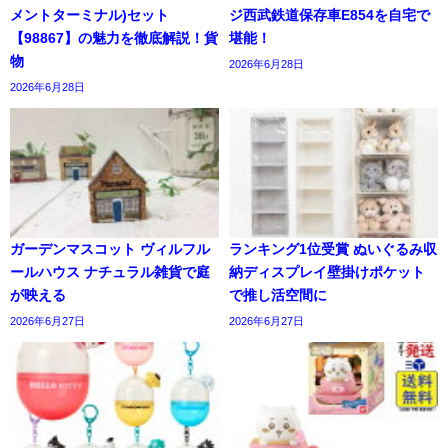
メントターミナル)セット
ジ西武鉄道保存車E854を自宅で
【98867】の魅力を徹底解説！貨
堪能！
物
2026年6月28日
2026年6月28日
ガーデンマスコット ヴィルフル
ランキング1位受賞 ぬいぐるみ収
ールハウス ナチュラル雑貨で庭
納ディスプレイ壁掛けポケット
が映える
で推し活空間に
2026年6月27日
2026年6月27日