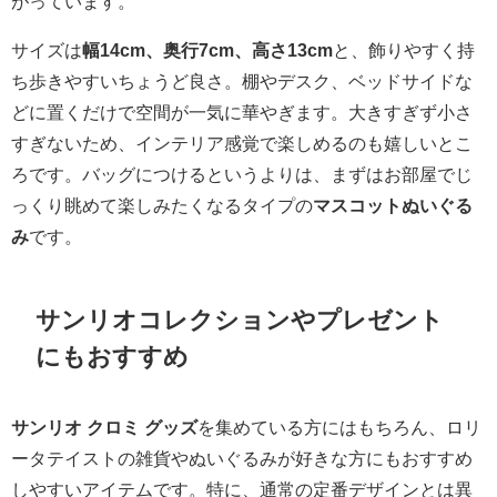
がっています。
サイズは
幅14cm、奥行7cm、高さ13cm
と、飾りやすく持
ち歩きやすいちょうど良さ。棚やデスク、ベッドサイドな
どに置くだけで空間が一気に華やぎます。大きすぎず小さ
すぎないため、インテリア感覚で楽しめるのも嬉しいとこ
ろです。バッグにつけるというよりは、まずはお部屋でじ
っくり眺めて楽しみたくなるタイプの
マスコットぬいぐる
み
です。
サンリオコレクションやプレゼント
にもおすすめ
サンリオ クロミ グッズ
を集めている方にはもちろん、ロリ
ータテイストの雑貨やぬいぐるみが好きな方にもおすすめ
しやすいアイテムです。特に、通常の定番デザインとは異