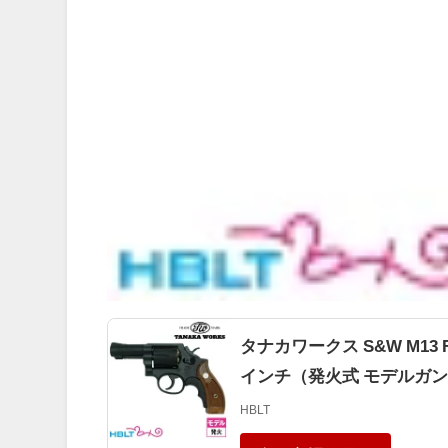
タナカワークス S&W M13 
インチ（発火式 モデルガン
HBLT