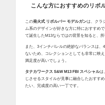
こんな方におすすめのリボ
この
発火式 リボルバー モデルガン
は、クラ
ム系のデザインが好きな方に特におすすめです
て誕生したM13ならではの背景を知ると、
また、3インチバレルの絶妙なバランスは、
ないため、コレクションとしても非常に映え
満足度が高いでしょう。
タナカワークス S&W M13 FBI スペシャル
は
じさせるスタイルが見事に融合したおすすめ
たい、完成度の高い一丁です。