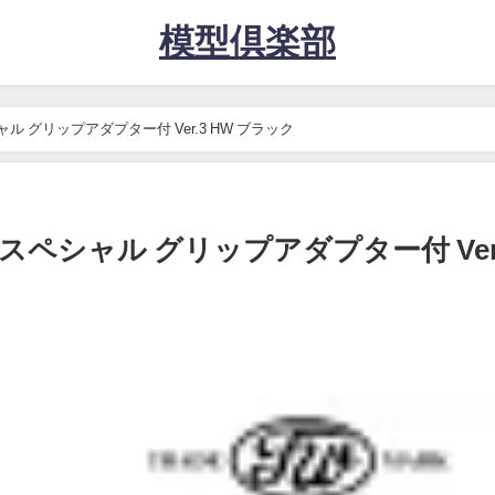
模型倶楽部
ャル グリップアダプター付 Ver.3 HW ブラック
BIスペシャル グリップアダプター付 Ver