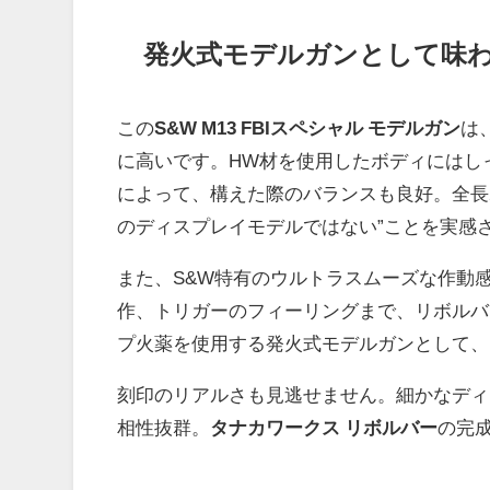
発火式モデルガンとして味
この
S&W M13 FBIスペシャル モデルガン
は
に高いです。HW材を使用したボディにはし
によって、構えた際のバランスも良好。全長2
のディスプレイモデルではない”ことを実感
また、S&W特有のウルトラスムーズな作動
作、トリガーのフィーリングまで、リボルバ
プ火薬を使用する発火式モデルガンとして、
刻印のリアルさも見逃せません。細かなディ
相性抜群。
タナカワークス リボルバー
の完