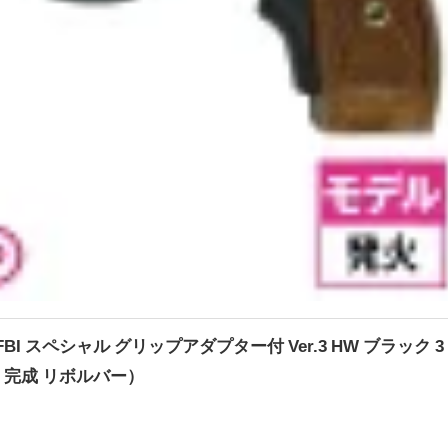
FBI スペシャル グリップアダプター付 Ver.3 HW ブラック 3
 完成 リボルバー）