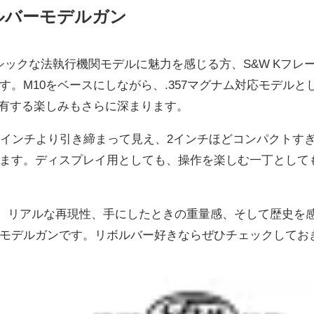
ルバーモデルガン
シックな法執行機関モデルに魅力を感じる方、S&W Kフレ
。M10をベースにしながら、.357マグナム対応モデルと
所有する楽しみもさらに深まります。
4インチより引き締まって見え、2インチほどコンパクトす
ます。ディスプレイ用としても、操作を楽しむ一丁として
、リアルな再現性、手にしたときの重量感、そして歴史を
モデルガンです。リボルバー好きならぜひチェックしてお