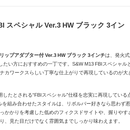
I スペシャル Ver.3 HW ブラック 3イン
グリップアダプター付 Ver.3 HW ブラック 3インチ
は、発火式
たい方におすすめの一丁です。S&W M13 FBIスペシャル
ナカワークスらしい丁寧な仕上がりで再現しているのが大
採用したとされる“FBIスペシャル”仕様を忠実に再現している
ルを組み合わせたスタイルは、リボルバー好きなら思わず
っかかりを考慮した低めのフィクスドサイトや、握りやす
り、見た目だけでなく雰囲気までしっかり味わえます。