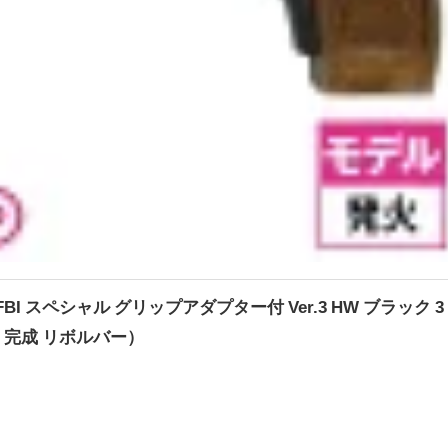
FBI スペシャル グリップアダプター付 Ver.3 HW ブラック 3
 完成 リボルバー）