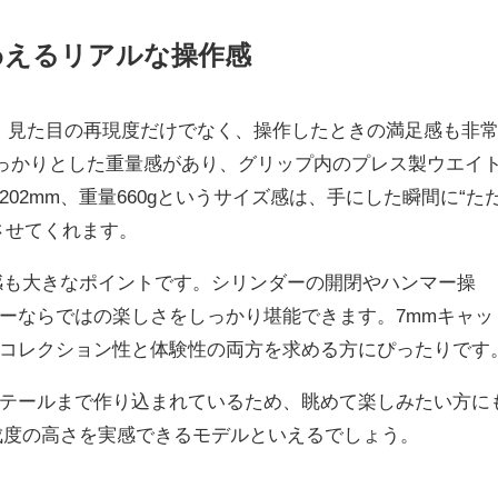
わえるリアルな操作感
、見た目の再現度だけでなく、操作したときの満足感も非
っかりとした重量感があり、グリップ内のプレス製ウエイ
02mm、重量660gというサイズ感は、手にした瞬間に“た
させてくれます。
感も大きなポイントです。シリンダーの開閉やハンマー操
ーならではの楽しさをしっかり堪能できます。7mmキャッ
コレクション性と体験性の両方を求める方にぴったりです
テールまで作り込まれているため、眺めて楽しみたい方に
成度の高さを実感できるモデルといえるでしょう。