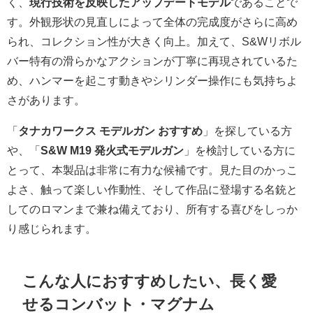
く、
現行技術を反映したアップデートモデル
であることで
す。外観形状の見直しによって全体の完成度がさらに高め
られ、コレクション性が大きく向上。加えて、S&Wリボル
バー特有の滑らかなアクションが丁寧に再現されているた
め、ハンマーを起こす動きやシリンダー操作にも気持ちよ
さがあります。
「
タナカワークス モデルガン おすすめ
」を探している方
や、「
S&W M19 発火式モデルガン
」を検討している方に
とって、本製品は非常に有力な候補です。見た目のかっこ
よさ、触って楽しい作動性、そして作品に登場する名銃と
してのロマンまで兼ね備えており、所有する喜びをしっか
り感じられます。
こんな人におすすめしたい、長く愛
せるコンバット・マグナム