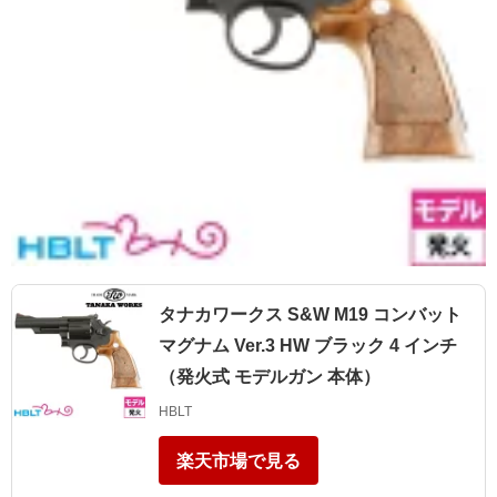
タナカワークス S&W M19 コンバット
マグナム Ver.3 HW ブラック 4 インチ
（発火式 モデルガン 本体）
HBLT
楽天市場で見る