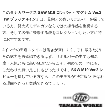
この
タナカワークス S&W M19 コンバット マグナム Ver.3
HW ブラック 4インチ
は、見栄えの良いリボルバーを探して
いる方、発火式モデルガンならではの操作感を重視する
方、そして名作に登場する銃をコレクションしたい方に特
におすすめです。
4インチの王道スタイルは飽きが来にくく、手に取るたびに
その魅力を再確認できるはず。リボルバーの中でも知名
度・人気ともに高いM19だからこそ、初めての一本にも、
こだわりの買い足しにもぴったりです。
S&W M19 Ver.3 レ
ビュー
を探している方なら、このモデルが“決定版”と呼ばれ
る理由をきっと実感できるでしょう。