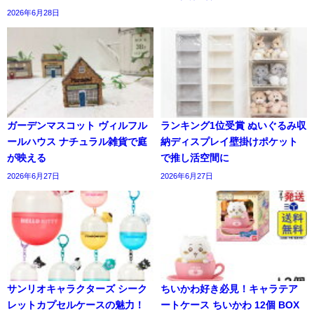
2026年6月28日
ガーデンマスコット ヴィルフル
ランキング1位受賞 ぬいぐるみ収
ールハウス ナチュラル雑貨で庭
納ディスプレイ壁掛けポケット
が映える
で推し活空間に
2026年6月27日
2026年6月27日
サンリオキャラクターズ シーク
ちいかわ好き必見！キャラテア
レットカプセルケースの魅力！
ートケース ちいかわ 12個 BOX