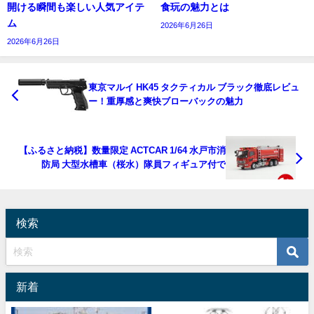
開ける瞬間も楽しい人気アイテ
食玩の魅力とは
ム
2026年6月26日
2026年6月26日
東京マルイ HK45 タクティカル ブラック徹底レビュ
ー！重厚感と爽快ブローバックの魅力
【ふるさと納税】数量限定 ACTCAR 1/64 水戸市消
防局 大型水槽車（桜水）隊員フィギュア付で
検索
新着