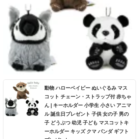
動物 ハローベイビー ぬいぐるみ マス
コット チェーン・ストラップ付 赤ちゃ
ん | キーホルダー 小学生 小さい アニマ
ル 誕生日プレゼント 子供 女の子 男の
子 どうぶつ 幼児 子ども マスコットキ
ーホルダー キッズ クマ パンダ ギフト