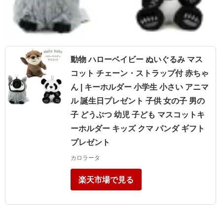
動物 ハローベイビー ぬいぐるみ マス
コット チェーン・ストラップ付 赤ちゃ
ん | キーホルダー 小学生 小さい アニマ
ル 誕生日プレゼント 子供 女の子 男の
子 どうぶつ 幼児 子ども マスコットキ
ーホルダー キッズ クマ パンダ ギフト
プレゼント
カロラータ
楽天市場で見る