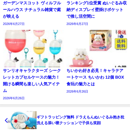
ガーデンマスコット ヴィルフル
ランキング1位受賞 ぬいぐるみ収
ールハウス ナチュラル雑貨で庭
納ディスプレイ壁掛けポケット
が映える
で推し活空間に
2026年6月27日
2026年6月27日
サンリオキャラクターズ シーク
ちいかわ好き必見！キャラテア
レットカプセルケースの魅力！
ートケース ちいかわ 12個 BOX
開ける瞬間も楽しい人気アイテ
食玩の魅力とは
ム
2026年6月26日
2026年6月26日
ギフトラッピング無料 ドラえもんぬいぐるみ抱き枕
洗える添い寝クッションで子供も笑顔