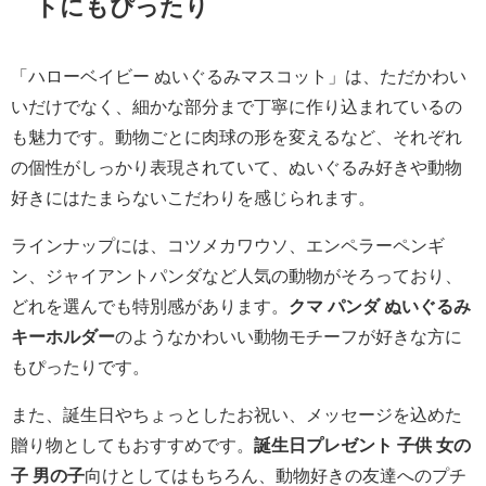
トにもぴったり
「ハローベイビー ぬいぐるみマスコット」は、ただかわい
いだけでなく、細かな部分まで丁寧に作り込まれているの
も魅力です。動物ごとに肉球の形を変えるなど、それぞれ
の個性がしっかり表現されていて、ぬいぐるみ好きや動物
好きにはたまらないこだわりを感じられます。
ラインナップには、コツメカワウソ、エンペラーペンギ
ン、ジャイアントパンダなど人気の動物がそろっており、
どれを選んでも特別感があります。
クマ パンダ ぬいぐるみ
キーホルダー
のようなかわいい動物モチーフが好きな方に
もぴったりです。
また、誕生日やちょっとしたお祝い、メッセージを込めた
贈り物としてもおすすめです。
誕生日プレゼント 子供 女の
子 男の子
向けとしてはもちろん、動物好きの友達へのプチ