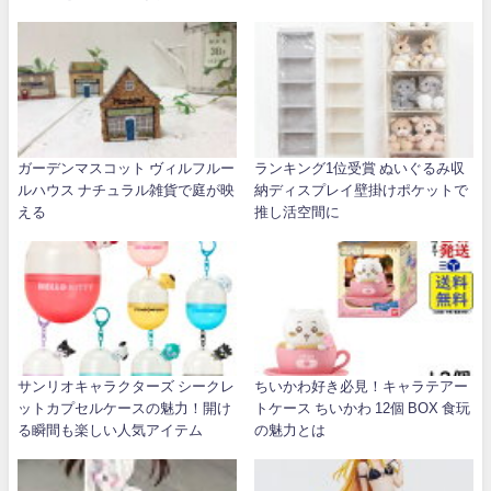
ガーデンマスコット ヴィルフルー
ランキング1位受賞 ぬいぐるみ収
ルハウス ナチュラル雑貨で庭が映
納ディスプレイ壁掛けポケットで
える
推し活空間に
サンリオキャラクターズ シークレ
ちいかわ好き必見！キャラテアー
ットカプセルケースの魅力！開け
トケース ちいかわ 12個 BOX 食玩
る瞬間も楽しい人気アイテム
の魅力とは