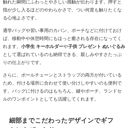
触れた瞬間にふわっとやさしい感触が伝わります。押すと
指が少し入るほどのやわらかさで、つい何度も触りたくな
る心地よさです。
通学バッグや習い事用のカバン、ポーチなどに付けておけ
ば、移動中や休憩時間にもほっと癒される存在になってく
れます。
小学生 キーホルダー
や
子供 プレゼント ぬいぐるみ
として選ばれているのも納得できる、親しみやすさたっぷ
りの仕上がりです。
さらに、ボールチェーンとストラップの両方が付いている
ため、付ける場所に合わせて使い分けしやすいのも便利で
す。バッグに付けるのはもちろん、鍵やポーチ、ランドセ
ルのワンポイントとしても活躍してくれます。
細部までこだわったデザインでギフ