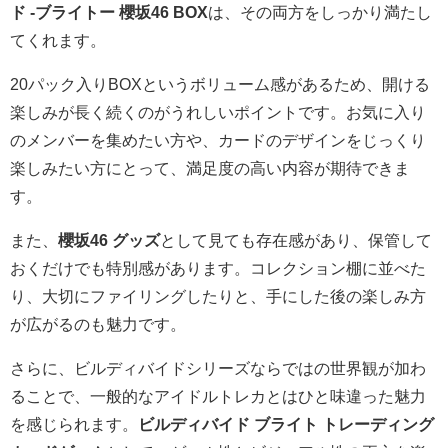
ド -ブライトー 櫻坂46 BOX
は、その両方をしっかり満たし
てくれます。
20パック入りBOXというボリューム感があるため、開ける
楽しみが長く続くのがうれしいポイントです。お気に入り
のメンバーを集めたい方や、カードのデザインをじっくり
楽しみたい方にとって、満足度の高い内容が期待できま
す。
また、
櫻坂46 グッズ
として見ても存在感があり、保管して
おくだけでも特別感があります。コレクション棚に並べた
り、大切にファイリングしたりと、手にした後の楽しみ方
が広がるのも魅力です。
さらに、ビルディバイドシリーズならではの世界観が加わ
ることで、一般的なアイドルトレカとはひと味違った魅力
を感じられます。
ビルディバイド ブライト トレーディング