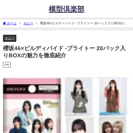
模型倶楽部
ホーム
ホビー
櫻坂46×ビルディバイド -ブライトー 20パック入りBOXの魅
力を徹底紹介
ホビー
櫻坂46×ビルディバイド -ブライトー 20パック入
りBOXの魅力を徹底紹介
PR