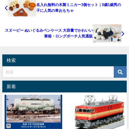
名入れ無料の木製ミニカー3個セット｜0歳1歳男の
子に人気の車おもちゃ
スヌーピー ぬいぐるみペンケース 大容量でかわいい
筆箱・ロングポーチ人気通販
検索
新着