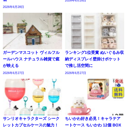
2026年6月28日
2026年6月28日
ガーデンマスコット ヴィルフル
ランキング1位受賞 ぬいぐるみ収
ールハウス ナチュラル雑貨で庭
納ディスプレイ壁掛けポケット
が映える
で推し活空間に
2026年6月27日
2026年6月27日
サンリオキャラクターズ シーク
ちいかわ好き必見！キャラテア
レットカプセルケースの魅力！
ートケース ちいかわ 12個 BOX