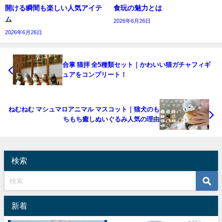
開ける瞬間も楽しい人気アイテ
食玩の魅力とは
ム
2026年6月26日
2026年6月26日
合掌 猫拝 全5種類セット｜かわいい猫ガチャフィギ
ュアをコンプリート！
ねむねむ マシュマロアニマル マスコット｜猫犬のも
ちもち癒しぬいぐるみ人気の理由
検索
新着