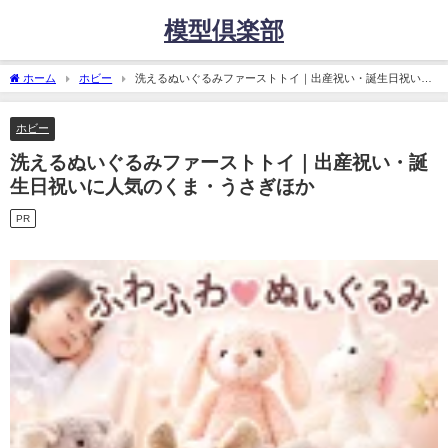
模型倶楽部
ホーム
ホビー
洗えるぬいぐるみファーストトイ｜出産祝い・誕生日祝いに
人気のくま・うさぎほか
ホビー
洗えるぬいぐるみファーストトイ｜出産祝い・誕
生日祝いに人気のくま・うさぎほか
PR