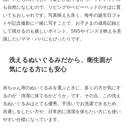
も自然になじむので、リビングやベビーベッドのそばに置
いてもおしゃれです。写真映えも良く、毎年の誕生日フォ
トや記念撮影に一緒に写すことで、お子さまの成長記録と
して残せるのも嬉しいポイント。SNSやインスタ映えを意
識したいママ・パパにもぴったりです。
洗えるぬいぐるみだから、衛生面が
気になる方にも安心
赤ちゃん用のぬいぐるみを選ぶときに、多くの方が気にす
るのが「清潔に保てるかどうか」です。その点、この洗え
るぬいぐるみはとても優秀。手洗いでお洗濯できるため、
水通しをしたい方や、日常的に清潔を保ちたい方にも使い
やすい仕様になっています。