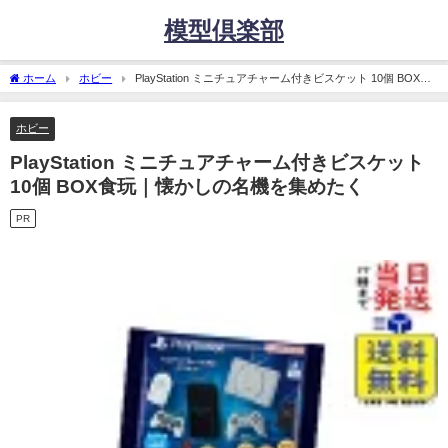
模型倶楽部
ホーム
ホビー
PlayStation ミニチュアチャーム付きビスケット 10個 BOX食
玩｜懐かしの名機を集めたく
ホビー
PlayStation ミニチュアチャーム付きビスケット
10個 BOX食玩｜懐かしの名機を集めたく
PR