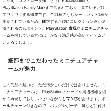
に加えてコントローラ類、さらにPocketStationや
PlayStation Family Markまで含まれており、見ているだけ
でワクワクする構成です。全11種のうちシークレット1種が
用意されているため、開封するたびにコレクション欲が刺
激されるのもポイント。
PlayStation 食玩
や
ミニチュアチャ
ーム
を探している方には、かなり満足感の高いアイテムと
いえるでしょう。
細部までこだわったミニチュアチャ
ームが魅力
この商品の魅力は、ただ懐かしいだけではありません。ミ
ニチュアチャームは、PlayStationのハードや周辺機器を細
かく再現しており、小さいながらも存在感があります。ボ
ールチェーン付きなので、バッグやポーチ、鍵などに付け