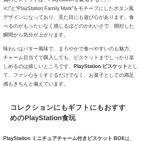
×□”と“PlayStation Family Mark”をモチーフにしたボタン風
デザインになっており、見た目にも遊び心があります。食
べるのがもったいなく感じるほどのかわいさで、開封した
瞬間から気分が上がります。
味わいはバター風味で、まろやかで食べやすいのも魅力。
チャーム目当てで購入しても、ビスケットまでしっかり楽
しめるのは嬉しいところです。
PlayStation ビスケット
とし
て、ファン心をくすぐるだけでなく、お菓子としての満足
感もきちんと備えています。
コレクションにもギフトにもおすす
めのPlayStation食玩
PlayStation ミニチュアチャーム付きビスケット BOX
は、