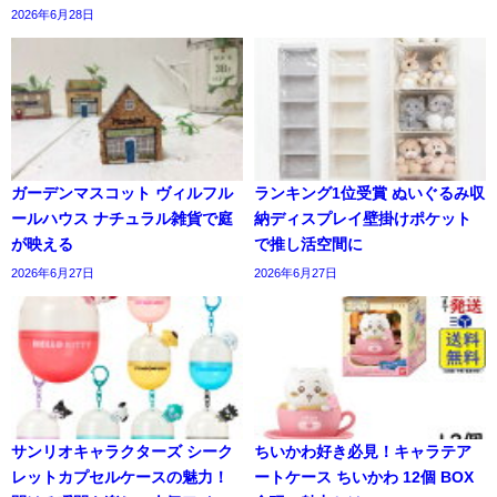
2026年6月28日
ガーデンマスコット ヴィルフル
ランキング1位受賞 ぬいぐるみ収
ールハウス ナチュラル雑貨で庭
納ディスプレイ壁掛けポケット
が映える
で推し活空間に
2026年6月27日
2026年6月27日
サンリオキャラクターズ シーク
ちいかわ好き必見！キャラテア
レットカプセルケースの魅力！
ートケース ちいかわ 12個 BOX