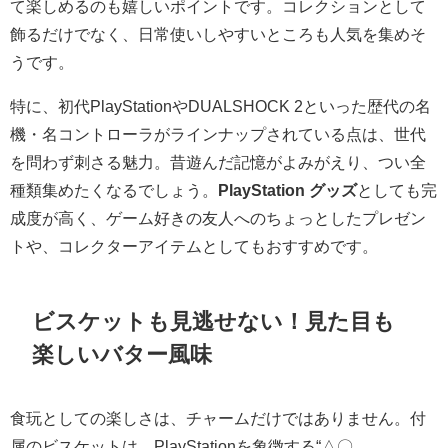
て楽しめるのも嬉しいポイントです。コレクションとして
飾るだけでなく、日常使いしやすいところも人気を集めそ
うです。
特に、初代PlayStationやDUALSHOCK 2といった歴代の名
機・名コントローラがラインナップされている点は、世代
を問わず刺さる魅力。昔遊んだ記憶がよみがえり、つい全
種類集めたくなるでしょう。
PlayStation グッズ
としても完
成度が高く、ゲーム好きの友人へのちょっとしたプレゼン
トや、コレクターアイテムとしてもおすすめです。
ビスケットも見逃せない！見た目も
楽しいバター風味
食玩としての楽しさは、チャームだけではありません。付
属のビスケットは、PlayStationを象徴する“△〇